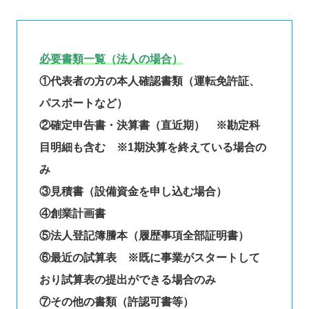
必要書類一覧（法人の場合）
①代表者の方の本人確認書類（運転免許証、
パスポートなど）
②確定申告書・決算書（直近期） ※勘定科
目明細も含む ※1期決算を終えている場合の
み
③見積書（設備資金を申し込む場合）
④創業計画書
⑤法人登記簿謄本（履歴事項全部証明書）
⑥最近の試算表 ※既に事業がスタートして
おり試算表の提出ができる場合のみ
⑦その他の書類（許認可書等）