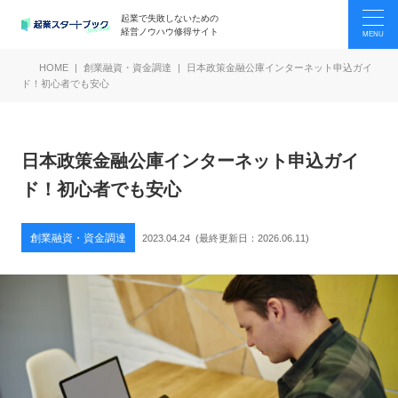
起業で失敗しないための
経営ノウハウ修得サイト
HOME
創業融資・資金調達
日本政策金融公庫インターネット申込ガイ
ド！初心者でも安心
日本政策金融公庫インターネット申込ガイ
ド！初心者でも安心
創業融資・資金調達
2023.04.24
(最終更新日：
2026.06.11
)