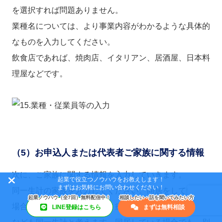
を選択すれば問題ありません。
業種名については、より事業内容がわかるような具体的
なものを入力してください。
飲食店であれば、焼肉店、イタリアン、居酒屋、日本料
理屋などです。
（5）お申込人または代表者ご家族に関する情報
次に、ご家族に関する情報を入力していきます。
起業で役立つノウハウをお教えします！
まずはお気軽にお問い合わせください！
同一生計の家族を入力してください。同居をしていない
場合でも、生活費や学資金、療養費を負担している学生
LINE登録はこちら
まずは無料相談