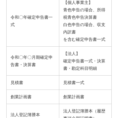
【個人事業主】
青色申告の場合、所得
令和〇年確定申告書一
税青色申告決算書
式
白色申告の場合、収支
内訳書
を含む確定申告書一式
【法人】
令和〇年〇月期確定申
確定申告書一式・決算
告書・決算書
書・勘定科目明細
見積書
見積書一式
創業計画書
創業計画書
法人登記簿謄本（履歴
法人登記簿謄本