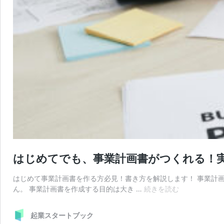
はじめてでも、事業計画書がつくれる！
はじめて事業計画書を作る方必見！書き方を解説します！ 事業計
は
ん。 事業計画書を作成する目的は大き …
続きを読む
じ
め
起業スタートブック
て