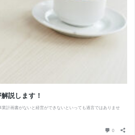
が解説します！
事業計画書がないと経営ができないといっても過言ではありませ
コメント
0