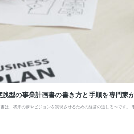
実践型の事業計画書の書き方と手順を専門家
画書は、将来の夢やビジョンを実現させるための経営の道しるべです。 