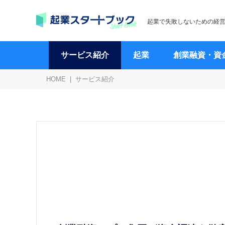
起業で失敗しないための経
サービス紹介
起業
創業融資・資
HOME
サービス紹介