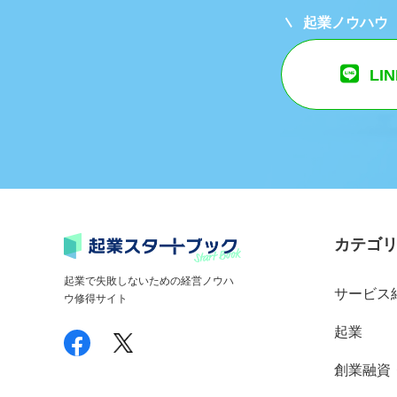
起業ノウハウ
LI
カテゴ
起業で失敗しないための経営ノウハ
サービス
ウ修得サイト
起業
創業融資