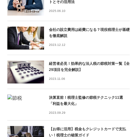
トとその活用法
2025.06.10
会社の設立費用は経費になる？現役税理士が基礎
を徹底解説
2023.12.12
経営者必見！効果的な法人税の節税対策一覧【全
29項目を完全解説】
2023.11.06
決算直前！税理士監修の節税テクニック11選
「利益を最大化」
2023.09.29
【お得に活用】税金もクレジットカードで支払
い！税理士の秘策ガイド