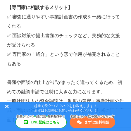
【専門家に相談するメリット】
✅ 審査に通りやすい事業計画書の作成を一緒に行って
くれる
✅ 面談対策や提出書類のチェックなど、実務的な支援
が受けられる
✅ 専門家の「紹介」という形で信用が補完されること
もある
書類や面談の“仕上がり”がまったく違ってくるため、初
めての融資申請では特に大きな力になります。
一般社団法人の資金調達は、制度の選定・事業計画の作
起業で役立つノウハウをお教えします！
成・面談の対応と、やるべきことが多く、判断に迷う場
まずはお気軽にお問い合わせください！
面も多くあります。
LINE登録はこちら
まずは無料相談