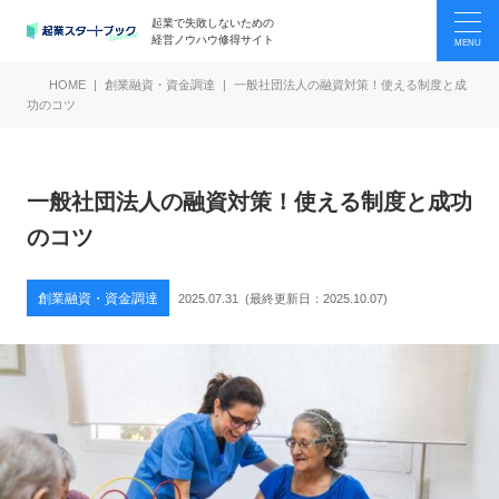
起業で失敗しないための
経営ノウハウ修得サイト
HOME
創業融資・資金調達
一般社団法人の融資対策！使える制度と成
功のコツ
一般社団法人の融資対策！使える制度と成功
のコツ
創業融資・資金調達
2025.07.31
(最終更新日：
2025.10.07
)