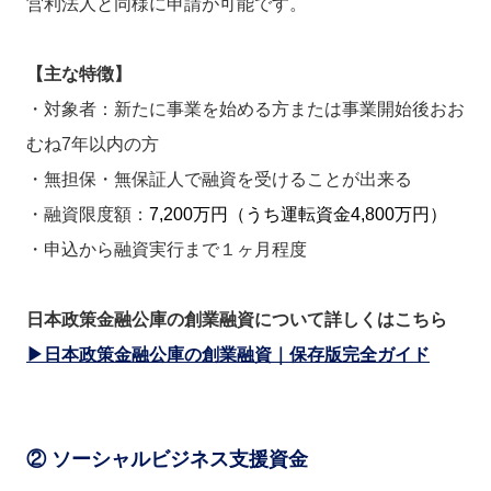
営利法人と同様に申請が可能です。
【主な特徴】
・対象者：新たに事業を始める方または事業開始後おお
むね7年以内の方
・無担保・無保証人で融資を受けることが出来る
・融資限度額：
7,200万円（うち運転資金4,800万円）
・申込から融資実行まで１ヶ月程度
日本政策金融公庫の創業融資について詳しくはこちら
▶日本政策金融公庫の創業融資｜保存版完全ガイド
② ソーシャルビジネス支援資金