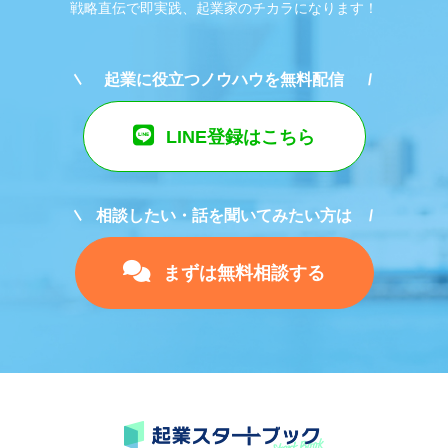
戦略直伝で即実践、起業家のチカラになります！
起業に役立つノウハウを無料配信
LINE登録はこちら
相談したい・話を聞いてみたい方は
まずは無料相談する