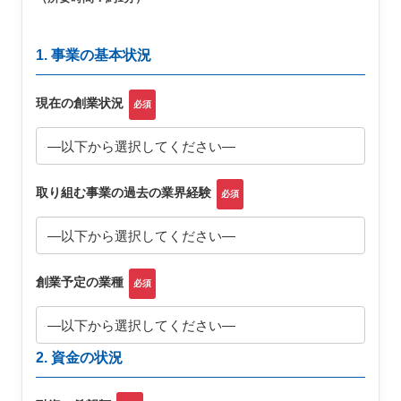
1. 事業の基本状況
現在の創業状況
必須
取り組む事業の過去の業界経験
必須
創業予定の業種
必須
2. 資金の状況