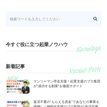
今すぐ役に立つ起業ノウハウ
新着記事
マンツーマン伴走支援！起業支援のプロ集団
が“成功する創業”を徹底サポート
返済不要の“もらえる資金”であなたの事業を
後押し！補助金支援のプロ集団が“返済不要