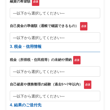
融資の希望額
必須
自己資金の準備額（通帳で確認できるもの）
必須
3. 税金・信用情報
税金（所得税・住民税等）の未納や滞納
必須
自己破産や債務整理の経験（過去5〜7年以内）
必須
4. 結果のご送付先