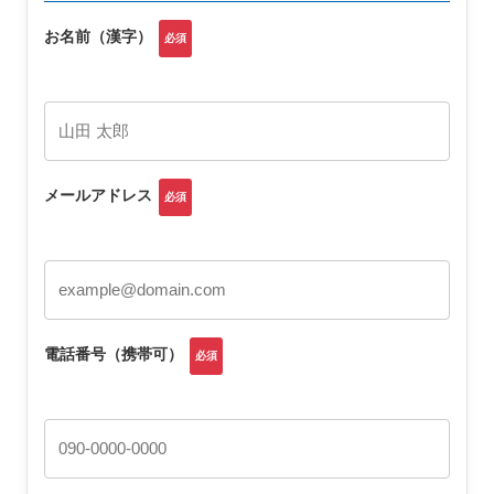
お名前（漢字）
必須
メールアドレス
必須
電話番号（携帯可）
必須