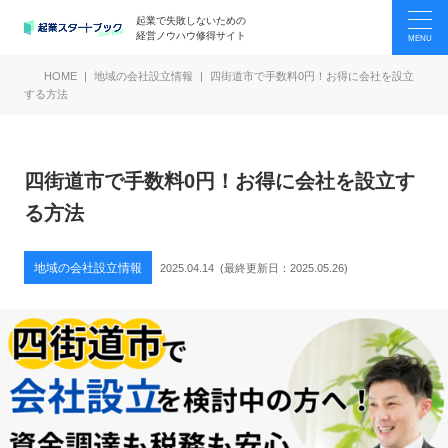
起業で失敗しないための
経営ノウハウ修得サイト
HOME
地域の会社設立情報
四街道市で手数料0円！お得に会社を設立
する方法
四街道市で手数料0円！お得に会社を設立す
る方法
地域の会社設立情報
2025.04.14
(最終更新日：
2025.05.26
)