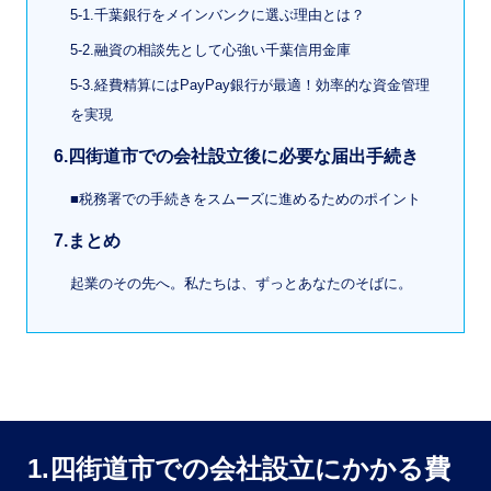
5-1.千葉銀行をメインバンクに選ぶ理由とは？
5-2.融資の相談先として心強い千葉信用金庫
5-3.経費精算にはPayPay銀行が最適！効率的な資金管理
を実現
6.四街道市での会社設立後に必要な届出手続き
■税務署での手続きをスムーズに進めるためのポイント
7.まとめ
起業のその先へ。私たちは、ずっとあなたのそばに。
1.四街道市での会社設立にかかる費