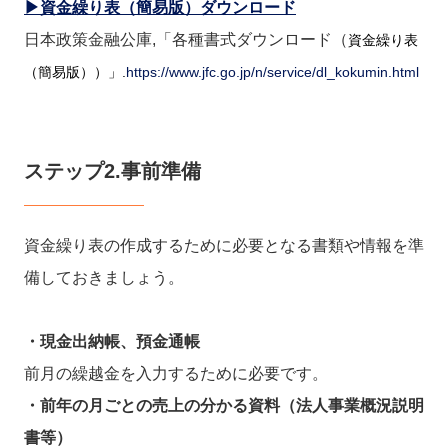
▶資金繰り表（簡易版）ダウンロード
日本政策金融公庫,「各種書式ダウンロード（
資金繰り表
（簡易版））」.
https://www.jfc.go.jp/n/service/dl_kokumin.html
ステップ2.事前準備
資金繰り表の作成するために必要となる書類や情報を準
備しておきましょう。
・現金出納帳、預金通帳
前月の繰越金を入力するために必要です。
・前年の月ごとの売上の分かる資料（法人事業概況説明
書等）