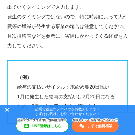
出ていくタイミングで入力します。
発生のタイミングではないので、特に時期によって人件
費等の増減が発生する事業の場合は注意してください。
月次推移表などを参考に、実際にかかってくる経費を入
力してください。
（例）
給与の支払いサイクル：末締め翌20日払い
1月に発生した給与の支払いは2月20日になる
ため、2月の人件費の支出の欄に入力。
起業で役立つノウハウをお教えします！
まずはお気軽にお問い合わせください！
LINE登録はこちら
まずは無料相談