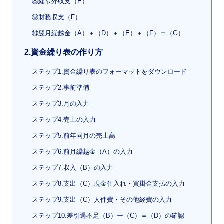
⑧経常外収支（E）
⑨財務収支（F）
⑩翌月繰越金（A）＋（D）＋（E）＋（F）＝（G）
2.資金繰り表の作り方
ステップ1.資金繰り表のフォーマットをダウンロード
ステップ2.事前準備
ステップ3.月の入力
ステップ4.売上の入力
ステップ5.前年同月の売上高
ステップ6.前月繰越金（A）の入力
ステップ7.収入（B）の入力
ステップ8.支出（C）現金仕入れ・買掛金支払の入力
ステップ9.支出（C）人件費・その他経費の入力
ステップ10.差引過不足（B）ー（C）＝（D）の確認