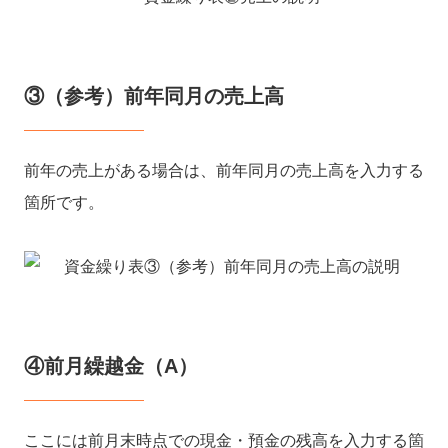
③（参考）前年同月の売上高
前年の売上がある場合は、前年同月の売上高を入力する
箇所です。
④前月繰越金（A）
ここには前月末時点での現金・預金の残高を入力する箇