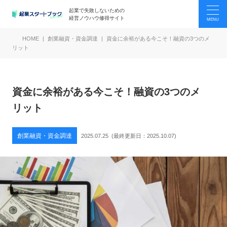
起業で失敗しないための
経営ノウハウ修得サイト
HOME
創業融資・資金調達
資金に余裕がある今こそ！融資の3つのメ
リット
資金に余裕がある今こそ！融資の3つのメ
リット
創業融資・資金調達
2025.07.25
(最終更新日：
2025.10.07
)