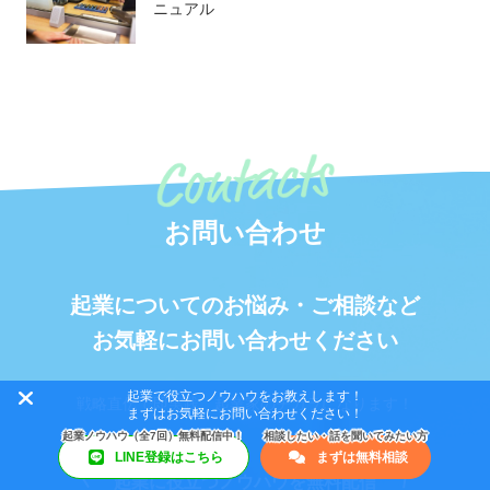
ニュアル
お問い合わせ
起業についてのお悩み・ご相談など
お気軽にお問い合わせください
起業で役立つノウハウをお教えします！
戦略直伝で即実践、起業家のチカラになります！
まずはお気軽にお問い合わせください！
LINE登録はこちら
まずは無料相談
起業に役立つノウハウを無料配信