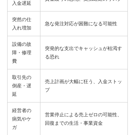
入金遅延
突然の仕
急な発注対応が困難になる可能性
入れ増加
設備の故
突発的な支出でキャッシュが枯渇す
障・修理
る恐れ
費
取引先の
売上計画が大幅に狂う、入金ストッ
倒産・遅
プ
延
経営者の
営業停止による売上ゼロの可能性、
病気やケ
回復までの生活・事業資金
ガ