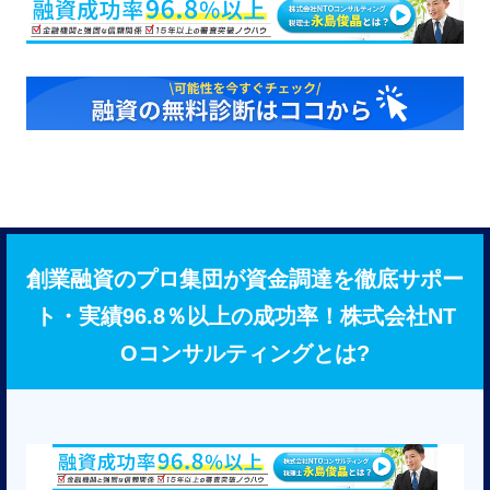
創業融資のプロ集団が資金調達を徹底サポー
ト・実績96.8％以上の成功率！株式会社NT
Oコンサルティングとは?