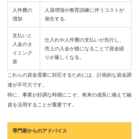
人件費の
人員増強や教育訓練に伴うコストが
増加
発生する。
支払いと
仕入れや人件費の支払いが先行し、
入金のタ
売上の入金が後になることで資金繰
イミング
りが厳しくなる。
差
これらの資金需要に対応するためには、計画的な資金調
達が不可欠です。
特に、事業が好調な時期にこそ、将来の成長に備えて融
資を活用することが重要です。
専門家からのアドバイス