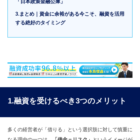
「日本政策金融公庫」
3.まとめ｜資金に余裕がある今こそ、融資を活用
する絶好のタイミング
1.融資を受けるべき3つのメリット
多くの経営者が「借りる」という選択肢に対して慎重に
なる理由の一つは、
「借金＝リスク」
というイメージが