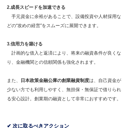
2.成長スピードを加速できる
手元資金に余裕があることで、設備投資や人材採用な
どの“攻めの経営”をスムーズに展開できます。
3.信用力を築ける
計画的な借入と返済により、将来の融資条件が良くな
り、金融機関との信頼関係も強化されます。
また、
日本政策金融公庫の創業融資制度
は、自己資金が
少ない方でも利用しやすく、無担保・無保証で借りられ
る安心設計。創業期の融資として非常におすすめです。
✔ 次に取るべきアクション