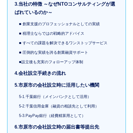
3.当社の特徴 ～なぜNTOコンサルティングが選
ばれているのか～
■ 創業支援のプロフェッショナルとしての実績
■ 税理士ならではの戦略的アドバイス
■ すべての課題を解決できるワンストップサービス
■ 圧倒的な実績を誇る創業融資サポート
■設立後も充実のフォローアップ体制
4.会社設立手続きの流れ
5.市原市の会社設立時に活用したい機関
5-1.千葉銀行（メインバンクとして活用）
5-2.千葉信用金庫（融資の相談先として利用）
5-3.PayPay銀行（経費精算用として）
6.市原市の会社設立時の届出書等提出先