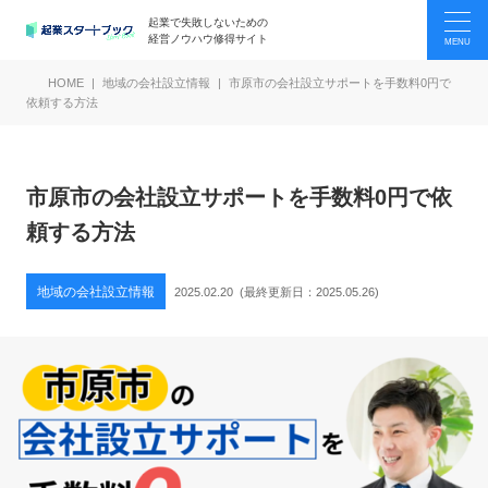
起業で失敗しないための
経営ノウハウ修得サイト
HOME
地域の会社設立情報
市原市の会社設立サポートを手数料0円で
依頼する方法
市原市の会社設立サポートを手数料0円で依
頼する方法
地域の会社設立情報
2025.02.20
(最終更新日：
2025.05.26
)