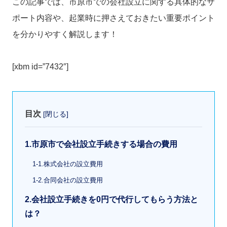
この記事では、市原市での会社設立に関する具体的なサ
ポート内容や、起業時に押さえておきたい重要ポイント
を分かりやすく解説します！
[xbm id=”7432″]
目次
[
閉じる
]
1.市原市で会社設立手続きする場合の費用
1-1.株式会社の設立費用
1-2.合同会社の設立費用
2.会社設立手続きを0円で代行してもらう方法と
は？