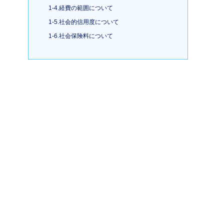
1-4.経費の範囲について
1-5.社会的信用度について
1-6.社会保険料について
2.個人事業主で開業すべきか法人を設立すべ
きかの判断
2-1.個人事業主で開業した方が良いケース
2-2.法人を設立した方が良いケース
3.まとめ