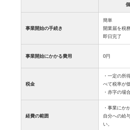
簡単
事業開始の手続き
開業届を税
即日完了
事業開始にかかる費用
0円
・一定の所
税金
べて税率が
・赤字の場
・事業にか
経費の範囲
自分への給
い。