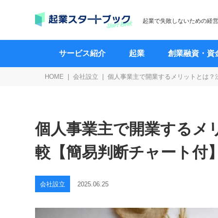
起業で失敗しないための経
サービス紹介
起業
創業融資・資
HOME
会社設立
個人事業主で開業するメリットとは？
個人事業主で開業するメ
較【簡易判断チャート付
会社設立
2025.06.25