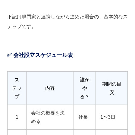
下記は専門家と連携しながら進めた場合の、基本的なス
テップです。
✅ 会社設立スケジュール表
ス
誰が
期間の目
テッ
内容
や
安
プ
る？
会社の概要を決
1
社長
1〜3日
める