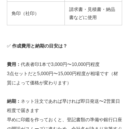
請求書・見積書・納品
角印（社印）
書などに使用
✅
作成費用と納期の目安は？
費用：
代表者印1本で3,000円〜10,000円程度
3点セットだと5,000円〜15,000円程度が相場です（材
質によって価格が変わります）
納期：
ネット注文であれば早ければ即日発送〜2営業日
程度で届きます
早めに印鑑を作っておくと、登記書類の準備や銀行口座
の開設がスムーズに進むため、会社名が決まり次第すぐ