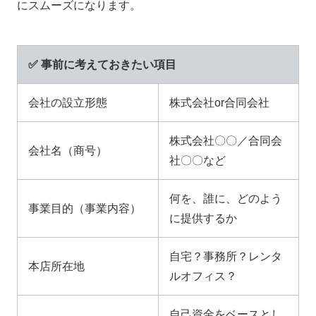
にスムーズになります。
✅
事前に考えておきたい項目
会社の設立形態
株式会社or合同会社
株式会社〇〇／合同会
会社名（商号）
社〇〇など
何を、誰に、どのよう
事業目的（事業内容）
に提供するか
自宅？事務所？レンタ
本店所在地
ルオフィス？
自己資金をベースとし