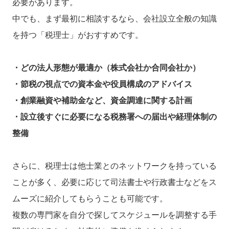
必要があります。
中でも、まず最初に相談するなら、会社設立全般の知識
を持つ「税理士」がおすすめです。
・どの法人形態が最適か（株式会社か合同会社か）
・節税の視点での資本金や役員構成のアドバイス
・創業融資や補助金など、資金調達に関する計画
・設立後すぐに必要になる税務署への届出や経理体制の
整備
さらに、税理士は他士業とのネットワークを持っている
ことが多く、必要に応じて司法書士や行政書士などをス
ムーズに紹介してもらうことも可能です。
複数の専門家を自分で探してスケジュールを調整する手