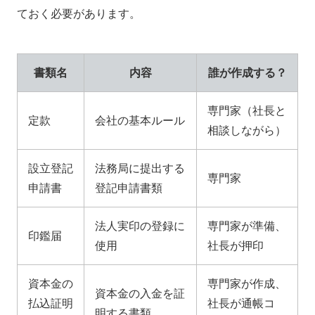
ておく必要があります。
書類名
内容
誰が作成する？
専門家（社長と
定款
会社の基本ルール
相談しながら）
設立登記
法務局に提出する
専門家
申請書
登記申請書類
法人実印の登録に
専門家が準備、
印鑑届
使用
社長が押印
資本金の
専門家が作成、
資本金の入金を証
払込証明
社長が通帳コ
明する書類