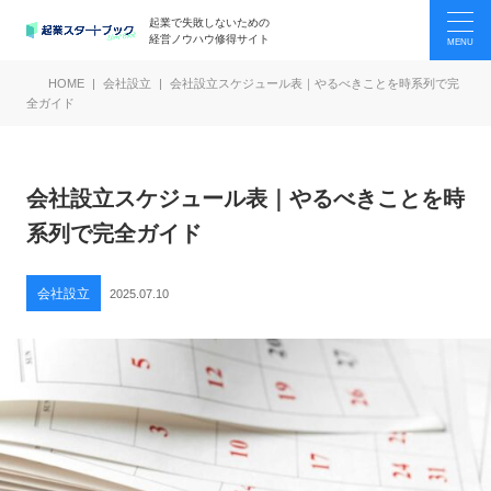
起業で失敗しないための
経営ノウハウ修得サイト
HOME
会社設立
会社設立スケジュール表｜やるべきことを時系列で完
全ガイド
会社設立スケジュール表｜やるべきことを時
系列で完全ガイド
会社設立
2025.07.10