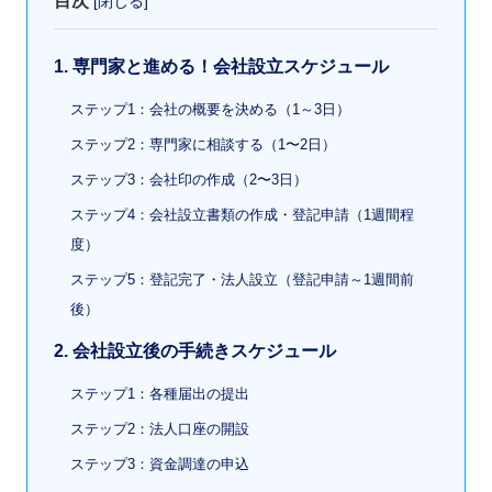
目次
[
閉じる
]
1. 専門家と進める！会社設立スケジュール
ステップ1：会社の概要を決める（1～3日）
ステップ2：専門家に相談する（1〜2日）
ステップ3：会社印の作成（2〜3日）
ステップ4：会社設立書類の作成・登記申請（1週間程
度）
ステップ5：登記完了・法人設立（登記申請～1週間前
後）
2. 会社設立後の手続きスケジュール
ステップ1：各種届出の提出
ステップ2：法人口座の開設
ステップ3：資金調達の申込