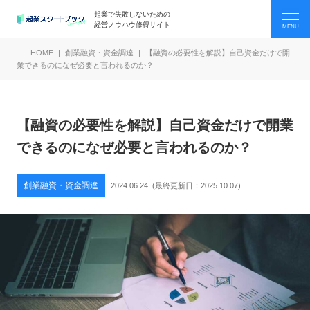
起業で失敗しないための
経営ノウハウ修得サイト
HOME
創業融資・資金調達
【融資の必要性を解説】自己資金だけで開
業できるのになぜ必要と言われるのか？
【融資の必要性を解説】自己資金だけで開業
できるのになぜ必要と言われるのか？
創業融資・資金調達
2024.06.24
(最終更新日：
2025.10.07
)