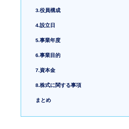
3.役員構成
4.設立日
5.事業年度
6.事業目的
7.資本金
8.株式に関する事項
まとめ