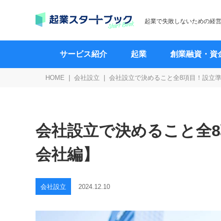
起業で失敗しないための経
サービス紹介
起業
創業融資・資
HOME
会社設立
会社設立で決めること全8項目！設立
会社設立で決めること全
会社編】
会社設立
2024.12.10