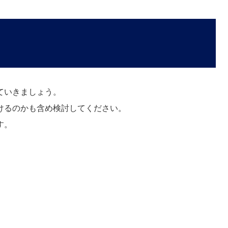
ていきましょう。
けるのかも含め検討してください。
す。