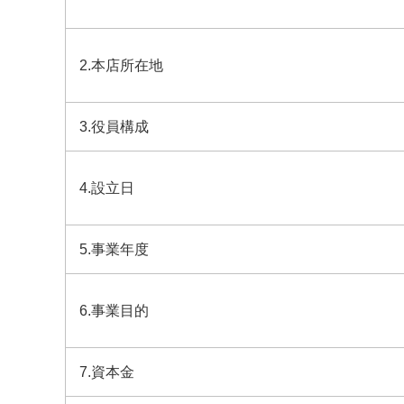
2.本店所在地
3.役員構成
4.設立日
5.事業年度
6.事業目的
7.資本金