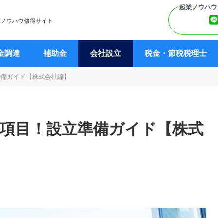
営ノウハウ修得サイト
金調達
補助金
会社設立
税金・節税税理士
準備ガイド【株式会社編】
8項目！設立準備ガイド【株式