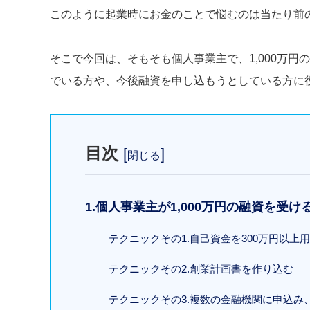
このように起業時にお金のことで悩むのは当たり前
そこで今回は、そもそも個人事業主で、1,000万
でいる方や、今後融資を申し込もうとしている方に
目次
[
]
閉じる
1.個人事業主が1,000万円の融資を受
テクニックその1.自己資金を300万円以上
テクニックその2.創業計画書を作り込む
テクニックその3.複数の金融機関に申込み、