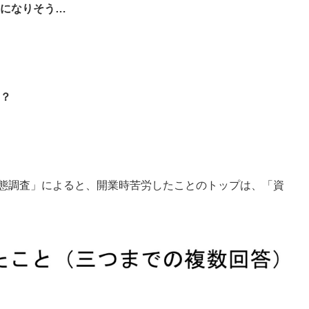
要になりそう…
の？
実態調査」によると、開業時苦労したことのトップは、「資