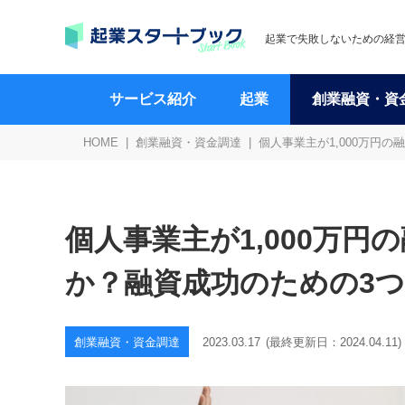
起業で失敗しないための経
サービス紹介
起業
創業融資・資
HOME
創業融資・資金調達
個人事業主が1,000万円
個人事業主が1,000万
か？融資成功のための3
創業融資・資金調達
2023.03.17
(最終更新日：
2024.04.11
)