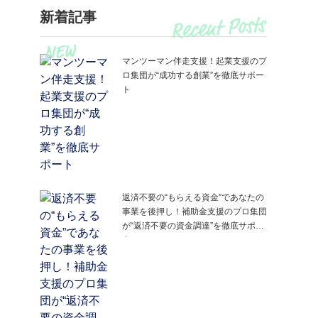
新着記事
マンツーマン伴走支援！起業支援のプ
ロ集団が“成功する創業”を徹底サポー
ト
返済不要の“もらえる資金”であなたの
事業を後押し！補助金支援のプロ集団
が“返済不要の資金調達”を徹底サポー
ト