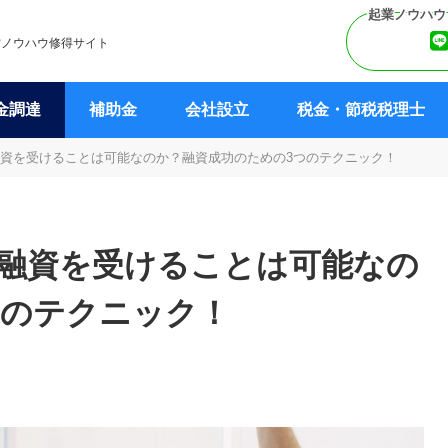
営ノウハウ修得サイト
金調達
補助金
会社設立
税金・節税税理士
の融資を受けることは可能なのか？融資成功のための3つのテクニック！
円の融資を受けることは可能なの
つのテクニック！