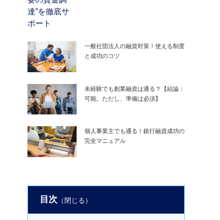
一般社団法人の融資対策！使える制度
と成功のコツ
未経験でも創業融資は通る？【結論：
可能。ただし、準備は必須】
個人事業主でも通る！銀行融資成功の
完全マニュアル
目次