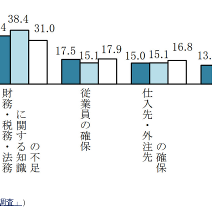
調査」
）