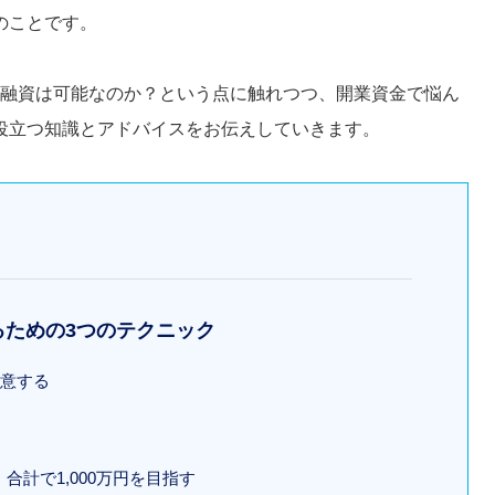
のことです。
円の融資は可能なのか？という点に触れつつ、開業資金で悩ん
役立つ知識とアドバイスをお伝えしていきます。
けるための3つのテクニック
用意する
合計で1,000万円を目指す