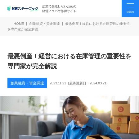
起業で失敗しないための
経営ノウハウ修得サイト
HOME
創業融資・資金調達
最悪倒産！経営における在庫管理の重要性
を専門家が完全解説
最悪倒産！経営における在庫管理の重要性を
専門家が完全解説
創業融資・資金調達
2023.11.21
(最終更新日：
2024.03.21
)