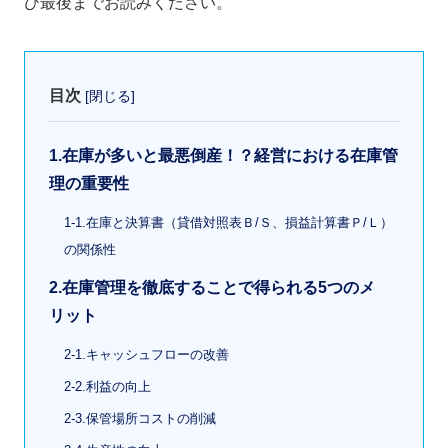
ひ最後までお読みください。
目次
[
閉じる
]
1.在庫が多いと最悪倒産！？経営における在庫管
理の重要性
1-1.在庫と決算書（貸借対照表Ｂ/Ｓ、損益計算書Ｐ/Ｌ）
の関係性
2.在庫管理を徹底することで得られる5つのメ
リット
2-1.キャッシュフローの改善
2-2.利益の向上
2-3.保管場所コストの削減