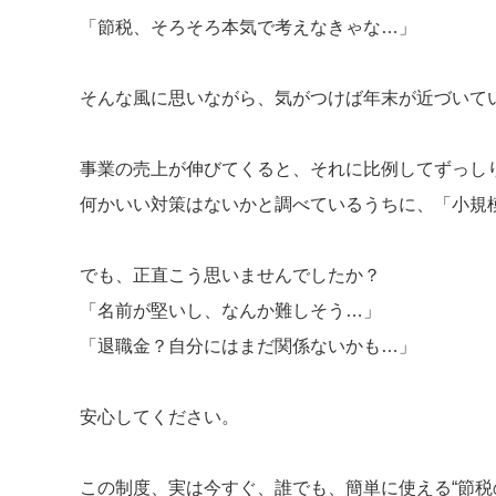
「節税、そろそろ本気で考えなきゃな…」
そんな風に思いながら、気がつけば年末が近づいて
事業の売上が伸びてくると、それに比例してずっしり
何かいい対策はないかと調べているうちに、「小規
でも、正直こう思いませんでしたか？
「名前が堅いし、なんか難しそう…」
「退職金？自分にはまだ関係ないかも…」
安心してください。
この制度、実は今すぐ、誰でも、簡単に使える“節税