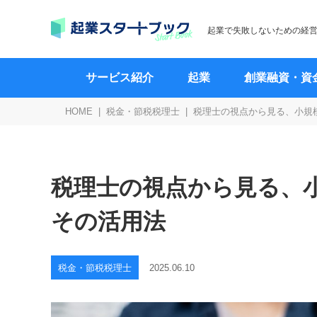
起業で失敗しないための経
サービス紹介
起業
創業融資・資
HOME
税金・節税税理士
税理士の視点から見る、小規
税理士の視点から見る、
その活用法
税金・節税税理士
2025.06.10