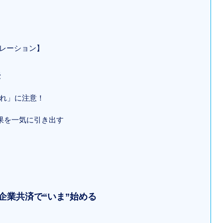
ュレーション】
法
割れ」に注意！
効果を一気に引き出す
企業共済で“いま”始める