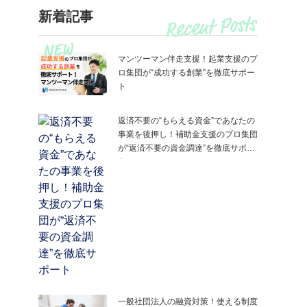
新着記事
マンツーマン伴走支援！起業支援のプ
ロ集団が“成功する創業”を徹底サポー
ト
返済不要の“もらえる資金”であなたの
事業を後押し！補助金支援のプロ集団
が“返済不要の資金調達”を徹底サポー
ト
一般社団法人の融資対策！使える制度