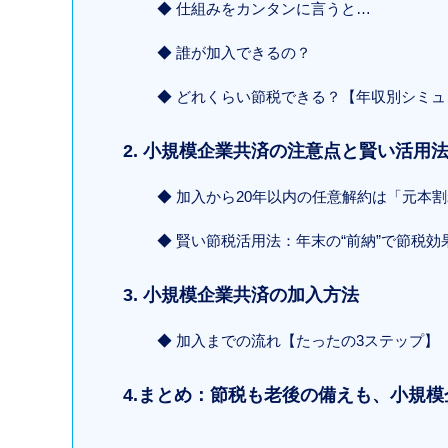
◆ 仕組みをカンタンに言うと…
◆ 誰が加入できるの？
◆ どれくらい節税できる？【年収別シミ
2. 小規模企業共済の注意点と賢い活用
◆ 加入から20年以内の任意解約は「元本
◆ 賢い節税活用法：年末の“前納”で節税
3. 小規模企業共済の加入方法
◆ 加入までの流れ【たったの3ステップ】
4.まとめ：節税も老後の備えも、小規模