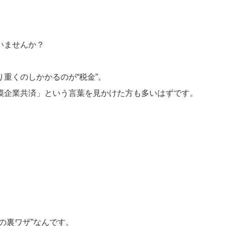
いませんか？
重くのしかかるのが“税金”。
模企業共済」という言葉を見かけた方も多いはずです。
の裏ワザ”なんです。