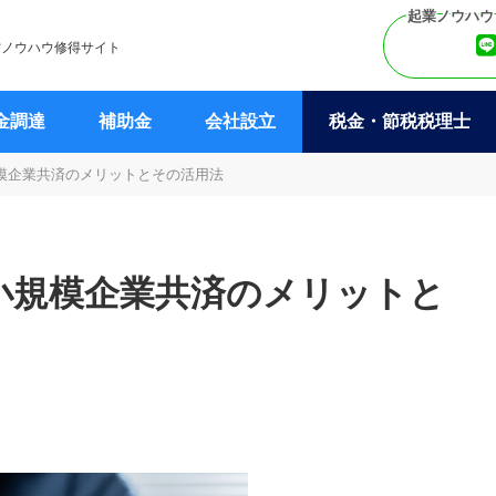
営ノウハウ修得サイト
金調達
補助金
会社設立
税金・節税税理士
模企業共済のメリットとその活用法
小規模企業共済のメリットと