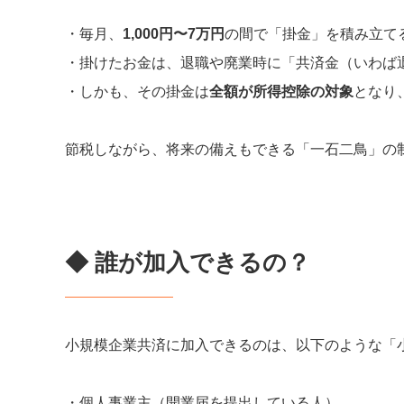
・毎月、
1,000円〜7万円
の間で「掛金」を積み立てる
・掛けたお金は、退職や廃業時に「共済金（いわば
・しかも、その掛金は
全額が所得控除の対象
となり
節税しながら、将来の備えもできる「一石二鳥」の
◆ 誰が加入できるの？
小規模企業共済に加入できるのは、以下のような「
・個人事業主（開業届を提出している人）