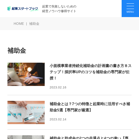
起業で失敗しないための
経営ノウハウ修得サイト
HOME
補助金
補助金
小規模事業者持続化補助金の計画書の書き方８ス
テップ！採択率UPのコツを補助金の専門家が伝
授！
2023.02.16
補助金とは？7つの特徴と起業時に活用すべき補
助金5選【専門家が厳選】
2023.02.14
補助金と助成金の2つの共通点と4つの違い【専