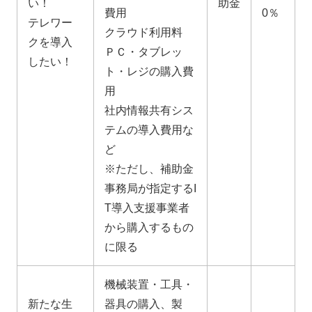
い！
助金
費用
0％
テレワー
クラウド利用料
クを導入
ＰＣ・タブレッ
したい！
ト・レジの購入費
用
社内情報共有シス
テムの導入費用な
ど
※ただし、補助金
事務局が指定するI
T導入支援事業者
から購入するもの
に限る
機械装置・工具・
新たな生
器具の購入、製