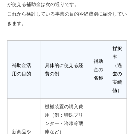
が使える補助金は次の通りです。
これから検討している事業の目的や経費別に紹介してい
きます。
採択
率
補助
補助金活
具体的に使える経
（過
金の
用の目的
費の例
去の
名称
実績
値）
機械装置の購入費
用（例：特殊プリ
ンター・冷凍冷蔵
新商品や
庫など）