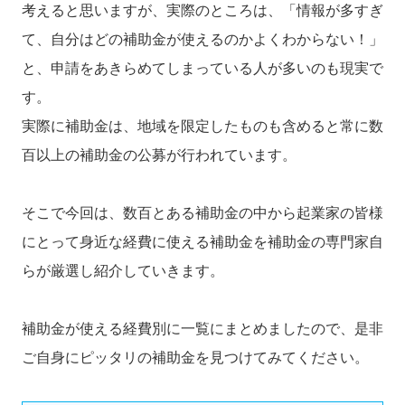
考えると思いますが、実際のところは、「情報が多すぎ
て、自分はどの補助金が使えるのかよくわからない！」
と、申請をあきらめてしまっている人が多いのも現実で
す。
実際に補助金は、地域を限定したものも含めると常に数
百以上の補助金の公募が行われています。
そこで今回は、数百とある補助金の中から起業家の皆様
にとって身近な経費に使える補助金を補助金の専門家自
らが厳選し紹介していきます。
補助金が使える経費別に一覧にまとめましたので、是非
ご自身にピッタリの補助金を見つけてみてください。