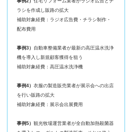
事例2）
住宅リフォーム業者がラジオ広告とチ
ラシを作成し販路の拡大
補助対象経費：ラジオ広告費・チラシ制作・
配布費用
事例3）
自動車整備業者が最新の高圧温水洗浄
機を導入し新規顧客獲得を狙う
補助対象経費：高圧温水洗浄機
事例4）
衣服の製造販売業者が展示会への出店
を行い販路の拡大
補助対象経費：展示会出展費用
事例5）
観光牧場運営業者が全自動加熱殺菌器