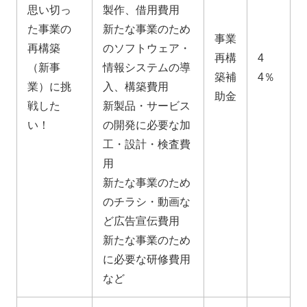
思い切っ
製作、借用費用
た事業の
新たな事業のため
事業
再構築
のソフトウェア・
再構
4
（新事
情報システムの導
築補
4％
業）に挑
入、構築費用
助金
戦した
新製品・サービス
い！
の開発に必要な加
工・設計・検査費
用
新たな事業のため
のチラシ・動画な
ど広告宣伝費用
新たな事業のため
に必要な研修費用
など