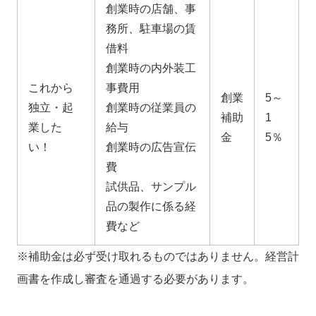
創業時の店舗、事
務所、駐車場の賃
借料
創業時の内外装工
これから
事費用
創業
5～
独立・起
創業時の従業員の
補助
1
業した
給与
金
5％
い！
創業時の広告宣伝
費
試供品、サンプル
品の製作に係る経
費など
※補助金は必ず受け取れるものではありません。経営計
画書を作成し審査を通過する必要があります。