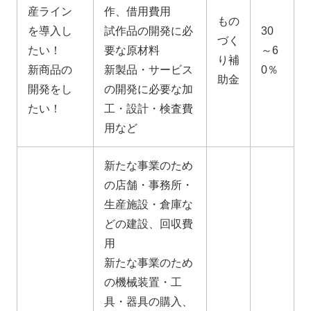
産ライン
作、借用費用
もの
を導入し
試作品の開発に必
30
づく
たい！
要な原材料
～6
り補
新商品の
新製品・サービス
0％
助金
開発をし
の開発に必要な加
たい！
工・設計・検査費
用など
新たな事業のため
の店舗・事務所・
生産施設・倉庫な
どの建設、回収費
用
新たな事業のため
の機械装置・工
具・器具の購入、