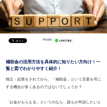
Pocket
補助金の活用方法を具体的に知りたい方向け！一
覧と図でわかりやすく紹介！
独立・起業をされてから、「補助金」という言葉を耳に
する機会が多くあるのではないでしょうか？
「お金がもらえる」というのなら、誰もが申請したいと