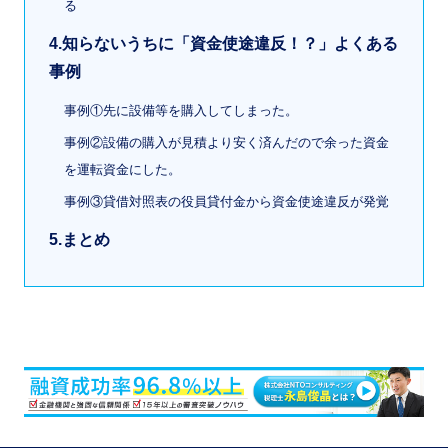
る
4.知らないうちに「資金使途違反！？」よくある
事例
事例①先に設備等を購入してしまった。
事例②設備の購入が見積より安く済んだので余った資金
を運転資金にした。
事例③貸借対照表の役員貸付金から資金使途違反が発覚
5.まとめ