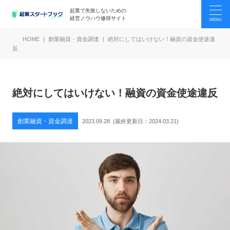
起業で失敗しないための
経営ノウハウ修得サイト
HOME
創業融資・資金調達
絶対にしてはいけない！融資の資金使途違
反
絶対にしてはいけない！融資の資金使途違反
創業融資・資金調達
2023.09.28
(最終更新日：
2024.03.21
)