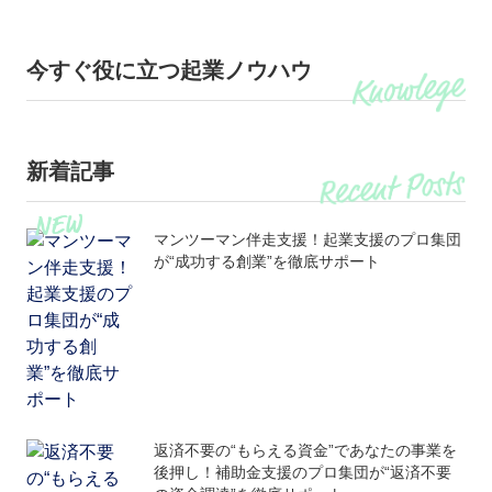
今すぐ役に立つ起業ノウハウ
新着記事
マンツーマン伴走支援！起業支援のプロ集団
が“成功する創業”を徹底サポート
返済不要の“もらえる資金”であなたの事業を
後押し！補助金支援のプロ集団が“返済不要