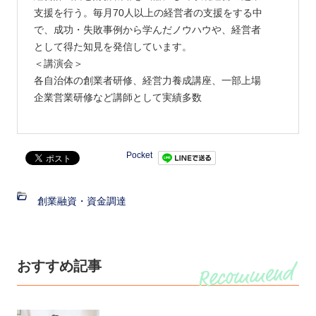
支援を行う。毎月70人以上の経営者の支援をする中
で、成功・失敗事例から学んだノウハウや、経営者
として得た知見を発信しています。
＜講演会＞
各自治体の創業者研修、経営力養成講座、一部上場
企業営業研修など講師として実績多数
Pocket
創業融資・資金調達
おすすめ記事