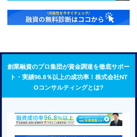
創業融資のプロ集団が資金調達を徹底サポー
ト・実績96.8％以上の成功率！株式会社NT
Oコンサルティングとは?