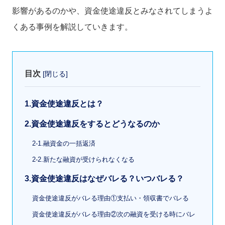
影響があるのかや、資金使途違反とみなされてしまうよ
くある事例を解説していきます。
目次
[
閉じる
]
1.資金使途違反とは？
2.資金使途違反をするとどうなるのか
2-1.融資金の一括返済
2-2.新たな融資が受けられなくなる
3.資金使途違反はなぜバレる？いつバレる？
資金使途違反がバレる理由①支払い・領収書でバレる
資金使途違反がバレる理由②次の融資を受ける時にバレ