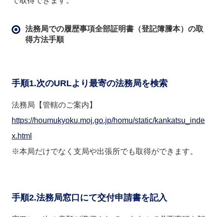
で取得できます。
法務局での履歴事項全部証明書（登記簿謄本）
の
取
得方法手順
手順1.次のURLより最寄の法務局を検索
法務局【管轄のご案内】
https://houmukyoku.moj.go.jp/homu/static/kankatsu_inde
x.html
※本局だけでなく支局や出張所でも取得ができます。
手順2.法務局窓口にて交付申請書を記入