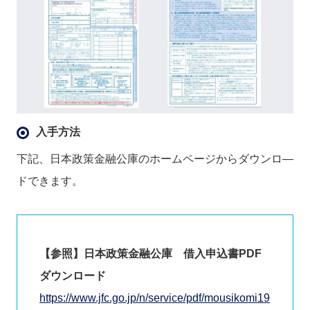
入手方法
下記、日本政策金融公庫のホームページからダウンロ―
ドできます。
【参照】日本政策金融公庫 借入申込書PDF
ダウンロード
https://www.jfc.go.jp/n/service/pdf/mousikomi19