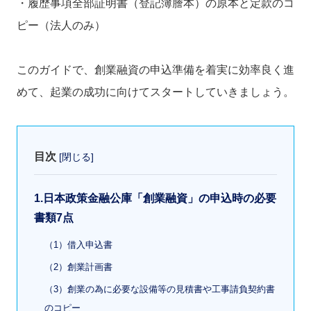
・履歴事項全部証明書（登記簿謄本）の原本と定款のコ
ピー（法人のみ）
このガイドで、創業融資の申込準備を着実に効率良く進
めて、起業の成功に向けてスタートしていきましょう。
目次
[
閉じる
]
1.日本政策金融公庫「創業融資」の申込時の必要
書類7点
（1）借入申込書
（2）創業計画書
（3）創業の為に必要な設備等の見積書や工事請負契約書
のコピー