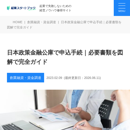
起業で失敗しないための
経営ノウハウ修得サイト
HOME
創業融資・資金調達
日本政策金融公庫で申込手続｜必要書類を
図解で完全ガイド
日本政策金融公庫で申込手続｜必要書類を図
解で完全ガイド
創業融資・資金調達
2023.02.09
(最終更新日：
2026.06.11
)