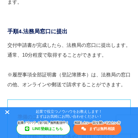
ます。
手順4.法務局窓口に提出
交付申請書が完成したら、法務局の窓口に提出します。
通常、10分程度で取得することができます。
※履歴事項全部証明書（登記簿謄本）は、法務局の窓口
の他、オンラインや郵送で請求することができます。
起業で役立つノウハウをお教えします！
まずはお気軽にお問い合わせください！
準備のコツ
・履歴事項全部証明書（登記簿謄本）は、会
LINE登録はこちら
まずは無料相談
社設立時にあらかじめ多めに取得しておくと