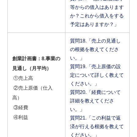
等からの借入はあります
か？これから借入をする
予定はありますか？」
質問18.「売上の見通し
の根拠を教えてくださ
い。」
創業計画書：8.事業の
質問19.「売上原価の設
見通し（月平均）
定について詳しく教えて
①売上高
ください。」
②売上原価（仕入
質問20.「経費について
高）
詳細を教えてくださ
③経費
い。」
④利益
質問21.「この利益で返
済が行える根拠を教えて
ください。」