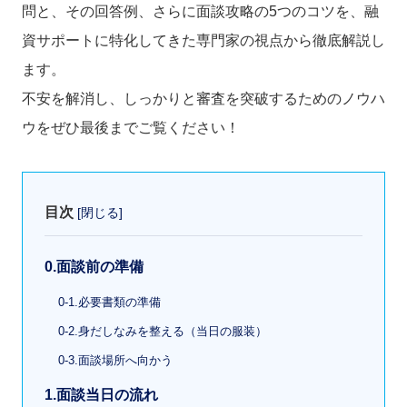
問と、その回答例、さらに面談攻略の5つのコツを、融
資サポートに特化してきた専門家の視点から徹底解説し
ます。
不安を解消し、しっかりと審査を突破するためのノウハ
ウをぜひ最後までご覧ください！
目次
[
閉じる
]
0.面談前の準備
0-1.必要書類の準備
0-2.身だしなみを整える（当日の服装）
0-3.面談場所へ向かう
1.面談当日の流れ