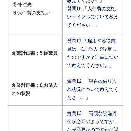
教えてください」
③外注先
質問10.「人件費の支払
④人件費の支払い
いサイクルについて教え
てください。」
質問11.「雇用する従業
員は、なぜ○人で設定し
創業計画書：5.従業員
たのですか？理由につい
て教えてください。」
質問12. 「現在の借り入
創業計画書：6.お借入
れ状況について教えてく
れの状況
ださい。」
質問13. 「高額な設備資
金が必要のようですが、
なぜ必要なのですか？設