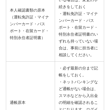
続きをしておく
本人確認書類の原本
・運転免許証・マイナ
（運転免許証・マイナ
ンバーカード・パス
ンバーカード・パス
ポート・在留カード・
ポート・在留カード・
特別永住者証明書のい
特別永住者証明書）
ずれも持っていない場
合は、事前に担当者に
相談してください。
・必ず最新の分まで記
帳をしておく。
・ネットバンキングな
ど通帳がない場合は、
スマホなどから入出金
通帳原本
の明細を確認されるこ
とになります。ログイ