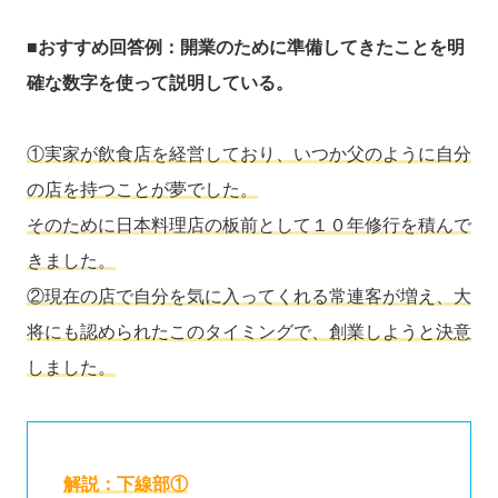
■おすすめ回答例：開業のために準備してきたことを明
確な数字を使って説明している。
①実家が飲食店を経営しており、いつか父のように自分
の店を持つことが夢でした。
そのために日本料理店の板前として１０年修行を積んで
きました。
②現在の店で自分を気に入ってくれる常連客が増え、大
将にも認められたこのタイミングで、創業しようと決意
しました。
解説：下線部①