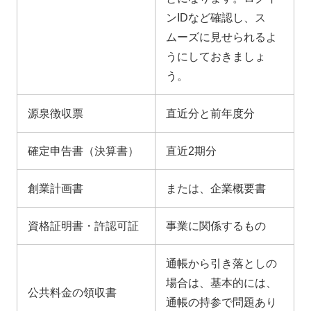
ンIDなど確認し、ス
ムーズに見せられるよ
うにしておきましょ
う。
源泉徴収票
直近分と前年度分
確定申告書（決算書）
直近2期分
創業計画書
または、企業概要書
資格証明書・許認可証
事業に関係するもの
通帳から引き落としの
場合は、基本的には、
公共料金の領収書
通帳の持参で問題あり