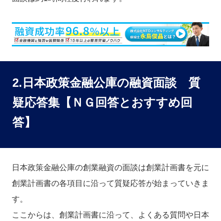
2.日本政策金融公庫の融資面談 質
疑応答集【ＮＧ回答とおすすめ回
答】
日本政策金融公庫の創業融資の面談は創業計画書を元に
創業計画書の各項目に沿って質疑応答が始まっていきま
す。
ここからは、創業計画書に沿って、よくある質問や日本