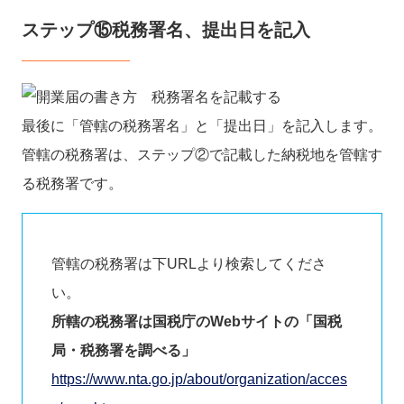
ステップ⑮税務署名、提出日を記入
最後に「管轄の税務署名」と「提出日」を記入します。
管轄の税務署は、ステップ②で記載した納税地を管轄す
る税務署です。
管轄の税務署は下URLより検索してくださ
い。
所轄の税務署は国税庁のWebサイトの「国税
局・税務署を調べる」
https://www.nta.go.jp/about/organization/acces