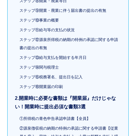
ステップ⑧開業・廃業等日
ステップ⑨開業・廃業に伴う届出書の提出の有無
ステップ⑩事業の概要
ステップ⑪給与等の支払の状況
ステップ⑫源泉所得税の納期の特例の承認に関する申請
書の提出の有無
ステップ⑬給与支払を開始する年月日
ステップ⑭関与税理士
ステップ⑮税務署名、提出日を記入
ステップ⑯開業届の印刷
2.開業時に必要な書類は『開業届』だけじゃな
い！開業時に提出必須な書類3選
①所得税の青色申告承認申請書【全員】
②源泉徴収税の納期の特例の承認に関する申請書【従業