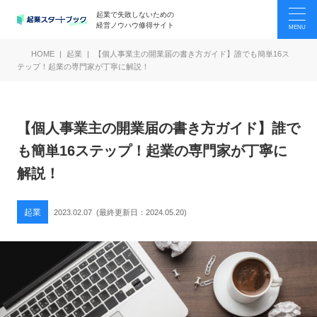
起業で失敗しないための
経営ノウハウ修得サイト
HOME
起業
【個人事業主の開業届の書き方ガイド】誰でも簡単16ス
テップ！起業の専門家が丁寧に解説！
【個人事業主の開業届の書き方ガイド】誰で
も簡単16ステップ！起業の専門家が丁寧に
解説！
起業
2023.02.07
(最終更新日：
2024.05.20
)