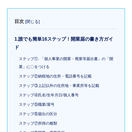
目次
[
閉じる
]
1.誰でも簡単16ステップ！開業届の書き方ガイ
ド
ステップ①. 「個人事業の開業・廃業等届出書」の「開
業」に〇をつける
ステップ②納税地の住所・電話番号を記載
ステップ③上記以外の住所地・事業所等を記載
ステップ④氏名/生年月日/個人番号
ステップ⑤職業/屋号
ステップ⑥届出の区分
ステップ⑦所得の種類