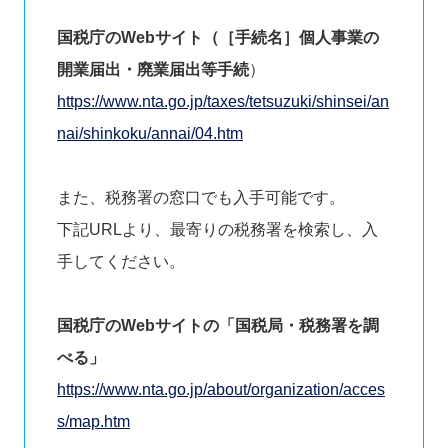
国税庁のWebサイト（［手続名］個人事業の
開業届出・廃業届出等手続
）
https://www.nta.go.jp/taxes/tetsuzuki/shinsei/an
nai/shinkoku/annai/04.htm
また、税務署の窓口でも入手可能です。
下記URLより、最寄りの税務署を検索し、入
手してください。
国税庁のWebサイトの「国税局・税務署を調
べる」
https://www.nta.go.jp/about/organization/acces
s/map.htm