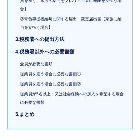
員を雇う、家族へ給与を支払う・士業に報酬を支払う場
合】
③青色専従者給与に関する届出・変更届出書【家族に給
与を支払う場合】
3.税務署への提出方法
4.税務署以外への必要書類
全員が必要な書類
従業員を雇う場合に必要な書類①
従業員を雇う場合に必要な書類②
従業員が5名以上・又は社会保険への加入を希望する場合
に必要な書類
5.まとめ