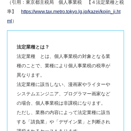
（引用：東京都主税局 個人事業税 【４法定業種と税
率】
https://www.tax.metro.tokyo.lg.jp/kazei/kojin_ji.ht
ml
）
法定業種とは？
法定業種 とは、個人事業税の対象となる業
種のことで、業種により個人事業税の税率が
異なります。
法定業種に該当しない、漫画家やライターや
システムエンジニア、プログラマー画家など
の場合、個人事業税は非課税になります。
ただし、業務の内容によって法定業種に該当
する「請負業」や「デザイン業」と判断され