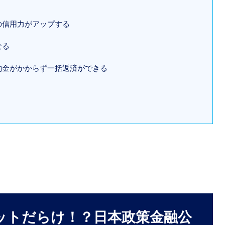
社の信用力がアップする
なる
違約金がかからず一括返済ができる
リットだらけ！？日本政策金融公