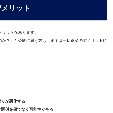
デメリット
メリットがあります。
のか？」と疑問に思う方も、まずは一括返済のデメリットに
。
繰りが悪化する
好な関係を保てなく可能性がある