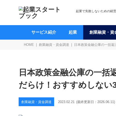
起業で失敗しないための経
サービス紹介
起業
創業融資・資
HOME
創業融資・資金調達
日本政策金融公庫の一括返
日本政策金融公庫の一括
だらけ！おすすめしない
創業融資・資金調達
2023.02.21
(最終更新日：
2026.06.11
)