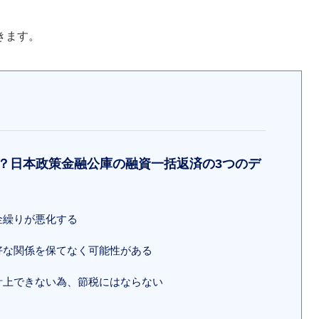
きます。
！？日本政策金融公庫の融資一括返済の3つのデ
金繰りが悪化する
良好な関係を保てなく可能性がある
費計上できない為、節税にはならない