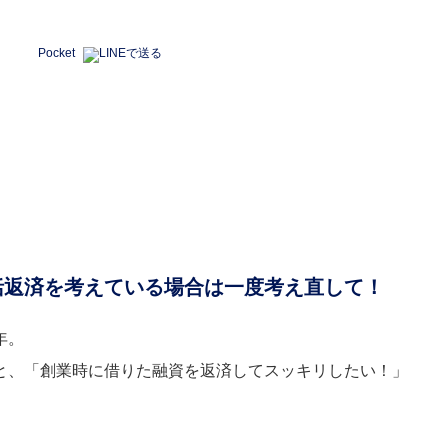
Pocket
括返済を考えている場合は一度考え直して！
年。
と、「創業時に借りた融資を返済してスッキリしたい！」