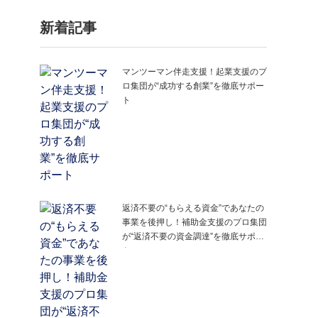
新着記事
マンツーマン伴走支援！起業支援のプ
ロ集団が“成功する創業”を徹底サポー
ト
返済不要の“もらえる資金”であなたの
事業を後押し！補助金支援のプロ集団
が“返済不要の資金調達”を徹底サポー
ト