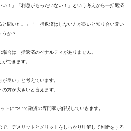
いい！」「利息がもったいない！」という考えから一括返済
ると聞いた。」「一括返済はしない方が良いと知り合い聞い
ょうか？
の場合は一括返済のペナルティがありません。
とができます。
方が良い」と考えています。
トの方が大きいと言えます。
リットについて融資の専門家が解説していきます。
ので、デメリットとメリットをしっかり理解して判断をする