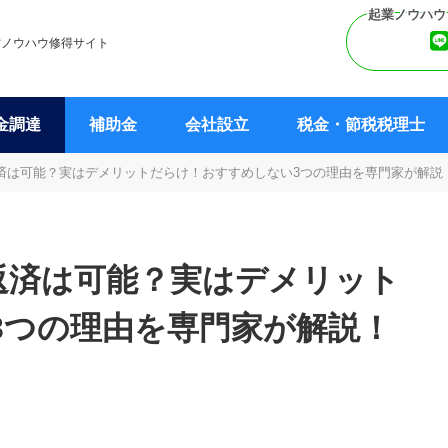
営ノウハウ修得サイト
金調達
補助金
会社設立
税金・節税税理士
済は可能？実はデメリットだらけ！おすすめしない3つの理由を専門家が解説
返済は可能？実はデメリット
3つの理由を専門家が解説！