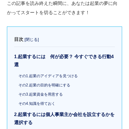
この記事を読み終えた瞬間に、あなたは起業の夢に向
かってスタートを切ることができます！
目次
[
閉じる
]
1.起業するには 何が必要？ 今すぐできる行動4
選
その1.起業のアイディアを見つける
その2.起業の目的を明確にする
その3.起業資金を用意する
その4.知識を得ておく
2.起業するには個人事業主か会社を設立するかを
選択する