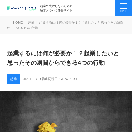
起業で失敗しないための
経営ノウハウ修得サイト
HOME
起業
起業するには何が必要か！？起業したいと思ったその瞬間
からできる4つの行動
起業するには何が必要か！？起業したいと
思ったその瞬間からできる4つの行動
起業
2023.01.30
(最終更新日：
2024.05.30
)