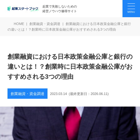
起業で失敗しないための
経営ノウハウ修得サイト
HOME
創業融資・資金調達
創業融資における日本政策金融公庫と銀行
の違いとは！？創業時に日本政策金融公庫がおすすめされる3つの理由
創業融資における日本政策金融公庫と銀行の
違いとは！？創業時に日本政策金融公庫がお
すすめされる3つの理由
創業融資・資金調達
2023.03.14
(最終更新日：
2026.06.11
)