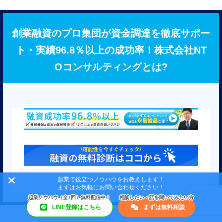
創業融資のプロ集団が資金調達を徹底サポー
ト・実績96.8％以上の成功率！株式会社NT
Oコンサルティングとは?
起業で役立つノウハウをお教えします！
まずはお気軽にお問い合わせください！
LINE登録はこちら
まずは無料相談