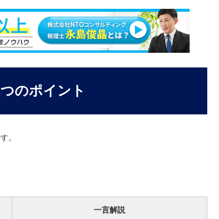
9つのポイント
です。
一言解説