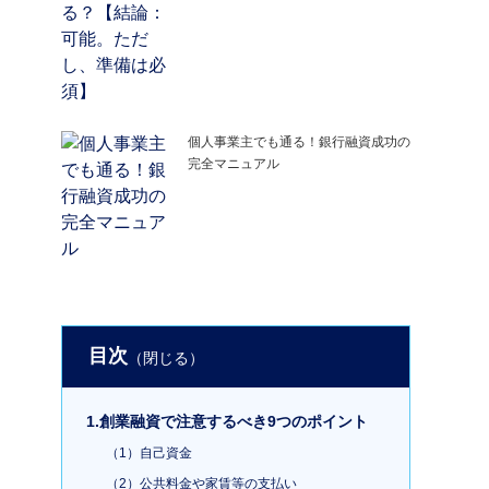
個人事業主でも通る！銀行融資成功の
完全マニュアル
目次
1.創業融資で注意するべき9つのポイント
（1）自己資金
（2）公共料金や家賃等の支払い