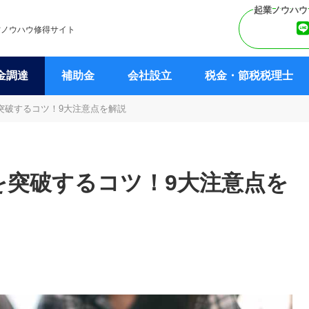
営ノウハウ修得サイト
金調達
補助金
会社設立
税金・節税税理士
突破するコツ！9大注意点を解説
を突破するコツ！9大注意点を