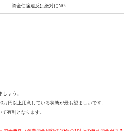
資金使途違反は絶対にNG
ましょう。
500万円以上用意している状態が最も望ましいです。
いて有利となります。
自己資金要件（創業資金総額の10分の1以上の自己資金がある