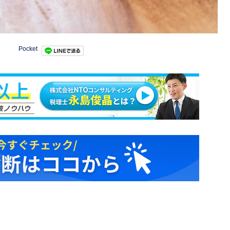
Pocket
。