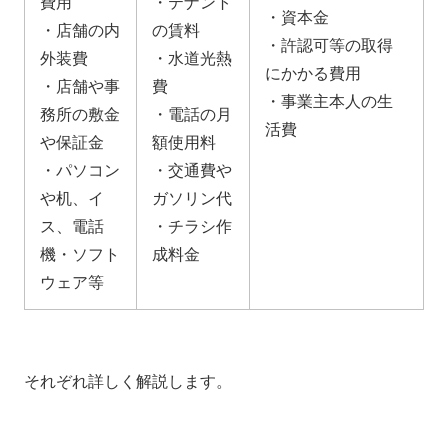
費用
・テナント
・資本金
・店舗の内
の賃料
・許認可等の取得
外装費
・水道光熱
にかかる費用
・店舗や事
費
・事業主本人の生
務所の敷金
・電話の月
活費
や保証金
額使用料
・パソコン
・交通費や
や机、イ
ガソリン代
ス、電話
・チラシ作
機・ソフト
成料金
ウェア等
それぞれ詳しく解説します。