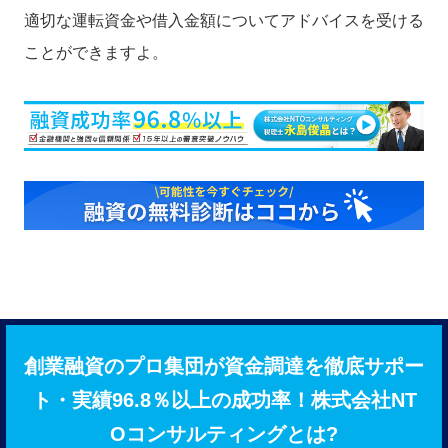
適切な運転資金や借入金額についてアドバイスを受ける
ことができますよ。
創業融資のプロ集団が資金調達を徹底サポー
ト・実績96.8％以上の成功率！株式会社NT
Oコンサルティングとは?