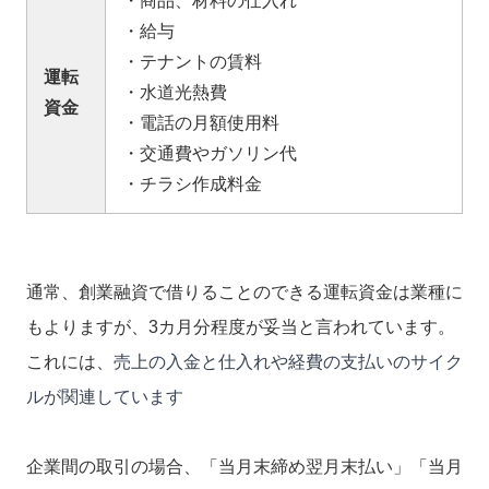
・商品、材料の仕入れ
・給与
・テナントの賃料
運転
・水道光熱費
資金
・電話の月額使用料
・交通費やガソリン代
・チラシ作成料金
通常、創業融資で借りることのできる運転資金は業種に
もよりますが、3カ月分程度が妥当と言われています。
これには、
売上の入金と仕入れや経費の支払いのサイク
ルが関連しています
企業間の取引の場合、「当月末締め翌月末払い」「当月