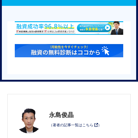
永島俊晶
（著者の記事一覧はこちら
）