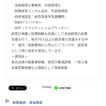
・永島税理士事務所、代表税理士
・財務経営コンサル会社、代表取締役
・経産省認定「経営革新等支援機関」
・M&Aアドバイザー
・AFP（ファイナンシャルプランナー）
経営計画書と財務戦略を武器にして永続経営の起業
支援を行う。毎月70人以上の経営者の支援をする中
で、成功・失敗事例から学んだノウハウや、経営者
として得た知見を発信しています。
＜講演会＞
各自治体の創業者研修、経営力養成講座、一部上場
企業営業研修など講師として実績多数
Pocket
創業融資・資金調達