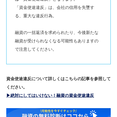
「資金使途違反」は、会社の信用を失墜す
る、重大な違反行為。
融資の一括返済を求められたり、今後新たな
融資が受けられなくなる可能性もありますの
で注意してください。
資金使途違反について詳しくはこちらの記事を参照して
ください。
▶絶対にしてはいけない！融資の資金使途違反