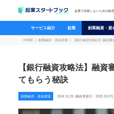
起業で失敗しないための経
サービス紹介
起業
創業融資・資
HOME
創業融資・資金調達
【銀行融資攻略法】融資審
【銀行融資攻略法】融資
てもらう秘訣
創業融資・資金調達
2024.10.28
(最終更新日：
2025.10.07
)