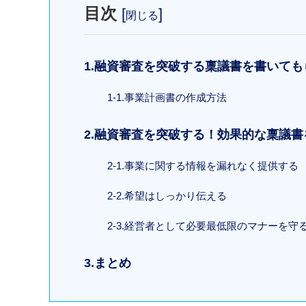
目次
[
]
閉じる
1.融資審査を突破する稟議書を書いて
1-1.事業計画書の作成方法
2.融資審査を突破する！効果的な稟議
2-1.事業に関する情報を漏れなく提供する
2-2.希望はしっかり伝える
2-3.経営者として必要最低限のマナーを守
3.まとめ