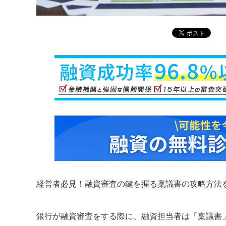
経営者必見！融資審査の鍵を握る稟議書の攻略方法
銀行が融資審査をする際に、融資担当者は「稟議書