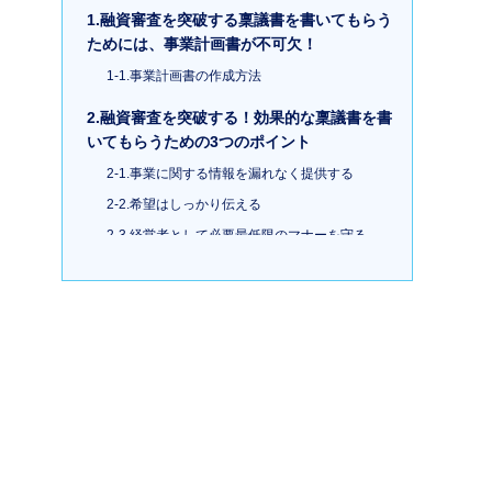
1.融資審査を突破する稟議書を書いてもらう
ためには、事業計画書が不可欠！
1-1.事業計画書の作成方法
2.融資審査を突破する！効果的な稟議書を書
いてもらうための3つのポイント
2-1.事業に関する情報を漏れなく提供する
2-2.希望はしっかり伝える
2-3.経営者として必要最低限のマナーを守る
3.まとめ