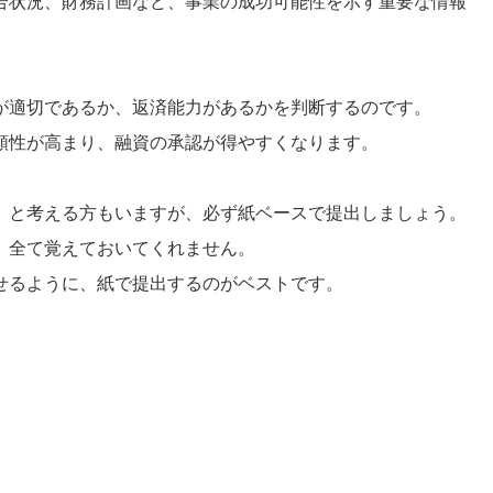
合状況、財務計画など、事業の成功可能性を示す重要な情報
が適切であるか、返済能力があるかを判断するのです。
頼性が高まり、融資の承認が得やすくなります。
」と考える方もいますが、必ず紙ベースで提出しましょう。
、全て覚えておいてくれません。
せるように、紙で提出するのがベストです。