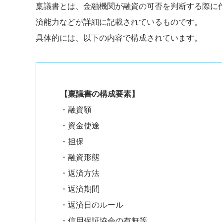
稟議書とは、金融機関が融資の可否を判断する際に
済能力などが詳細に記載されているものです。
具体的には、以下の内容で構成されています。
【稟議書の構成要素】
・融資額
・資金使途
・担保
・融資形態
・返済方法
・返済期間
・返済日のルール
・信用保証協会の有無等