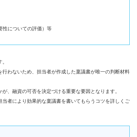
要性についての評価）等
す。
を行わないため、担当者が作成した稟議書が唯一の判断材料
かが、融資の可否を決定づける重要な要因となります。
担当者により効果的な稟議書を書いてもらうコツを詳しくご