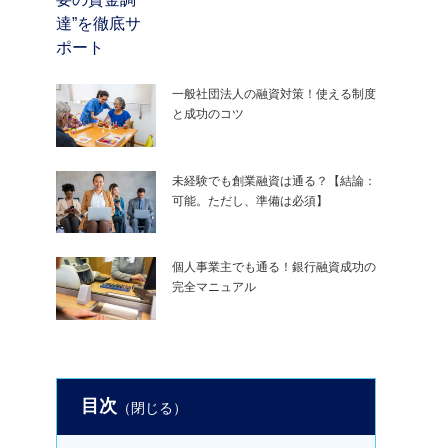
一般社団法人の融資対策！使える制度
と成功のコツ
未経験でも創業融資は通る？【結論：
可能。ただし、準備は必須】
個人事業主でも通る！銀行融資成功の
完全マニュアル
目次