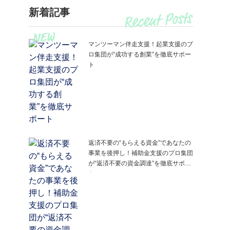
新着記事
マンツーマン伴走支援！起業支援のプ
ロ集団が“成功する創業”を徹底サポー
ト
返済不要の“もらえる資金”であなたの
事業を後押し！補助金支援のプロ集団
が“返済不要の資金調達”を徹底サポー
ト