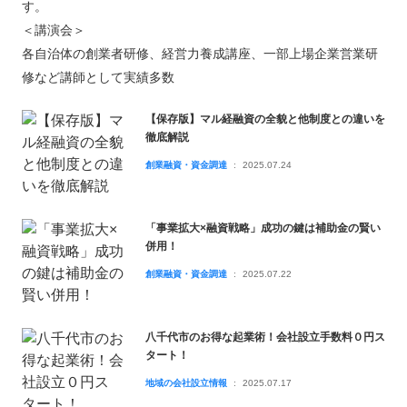
す。
＜講演会＞
各自治体の創業者研修、経営力養成講座、一部上場企業営業研
修など講師として実績多数
【保存版】マル経融資の全貌と他制度との違いを
徹底解説
創業融資・資金調達
2025.07.24
「事業拡大×融資戦略」成功の鍵は補助金の賢い
併用！
創業融資・資金調達
2025.07.22
八千代市のお得な起業術！会社設立手数料０円ス
タート！
地域の会社設立情報
2025.07.17