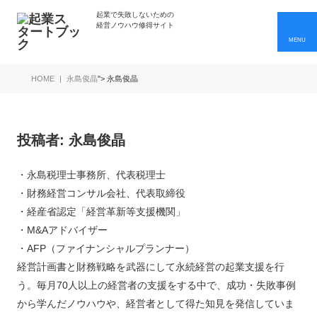
起業で失敗しないための
経営ノウハウ修得サイト
HOME
永島俊晶
">
永島俊晶
投稿者:
永島俊晶
・永島税理士事務所、代表税理士
・財務経営コンサル会社、代表取締役
・経産省認定「経営革新等支援機関」
・M&Aアドバイザー
・AFP（ファイナンシャルプランナー）
経営計画書と財務戦略を武器にして永続経営の起業支援を行
う。毎月70人以上の経営者の支援をする中で、成功・失敗事例
から学んだノウハウや、経営者として得た知見を発信していま