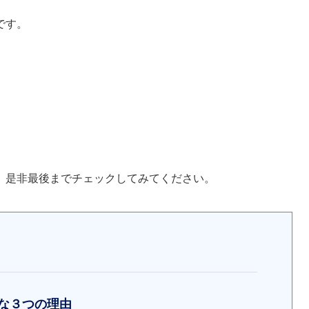
です。
、是非最後までチェックしてみてください。
要な３つの理由