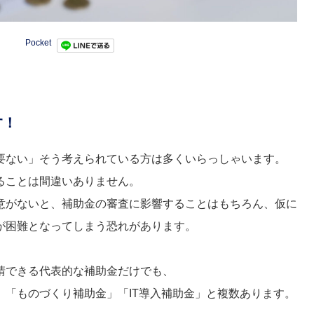
Pocket
す！
要ない」そう考えられている方は多くいらっしゃいます。
ることは間違いありません。
意がないと、補助金の審査に影響することはもちろん、仮に
が困難となってしまう恐れがあります。
請できる代表的な補助金だけでも、
「ものづくり補助金」「IT導入補助金」と複数あります。