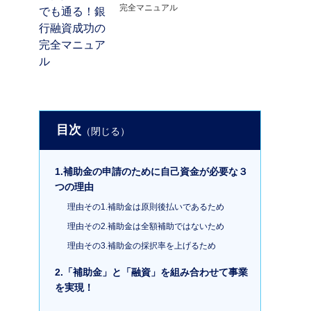
完全マニュアル
目次
1.補助金の申請のために自己資金が必要な３
つの理由
理由その1.補助金は原則後払いであるため
理由その2.補助金は全額補助ではないため
理由その3.補助金の採択率を上げるため
2.「補助金」と「融資」を組み合わせて事業
を実現！