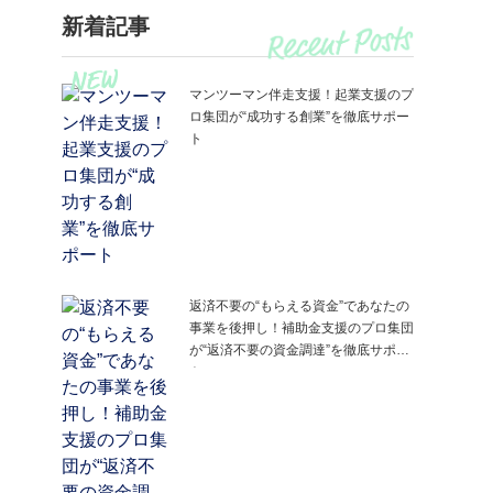
新着記事
マンツーマン伴走支援！起業支援のプ
ロ集団が“成功する創業”を徹底サポー
ト
返済不要の“もらえる資金”であなたの
事業を後押し！補助金支援のプロ集団
が“返済不要の資金調達”を徹底サポー
ト