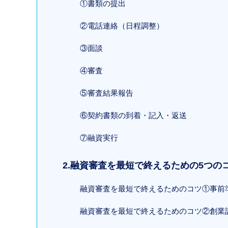
①書類の提出
②電話連絡（日程調整）
③面談
④審査
⑤審査結果報告
⑥契約書類の到着・記入・返送
⑦融資実行
2.融資審査を最短で終えるための5つの
融資審査を最短で終えるためのコツ①事前
融資審査を最短で終えるためのコツ②創業