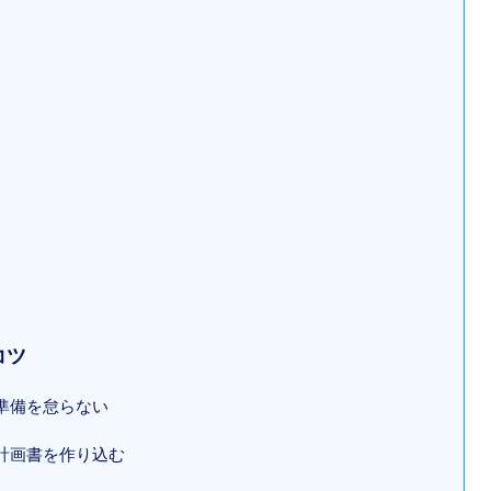
コツ
準備を怠らない
計画書を作り込む