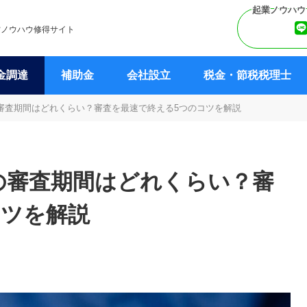
営ノウハウ修得サイト
金調達
補助金
会社設立
税金・節税税理士
審査期間はどれくらい？審査を最速で終える5つのコツを解説
の審査期間はどれくらい？審
コツを解説