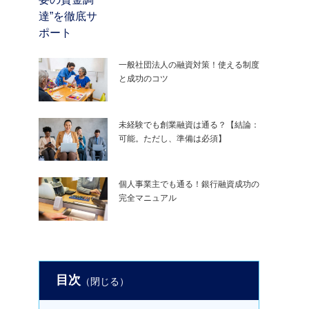
一般社団法人の融資対策！使える制度
と成功のコツ
未経験でも創業融資は通る？【結論：
可能。ただし、準備は必須】
個人事業主でも通る！銀行融資成功の
完全マニュアル
目次