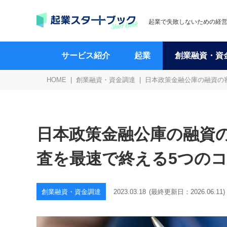
起業で失敗しないための経
サービス紹介
起業
創業融資・資
HOME
創業融資・資金調達
日本政策金融公庫の融資の
日本政策金融公庫の融資
査を最速で終える5つの
創業融資・資金調達
2023.03.18
(最終更新日：
2026.06.11
)