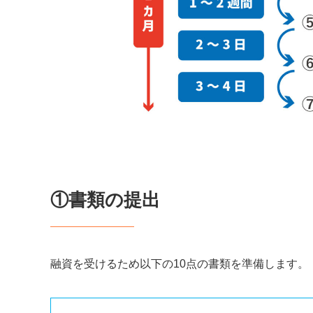
①書類の提出
融資を受けるため以下の10点の書類を準備します。