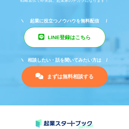
戦略直伝で即実践、起業家のチカラになります！
起業に役立つノウハウを無料配信
LINE登録はこちら
相談したい・話を聞いてみたい方は
まずは無料相談する