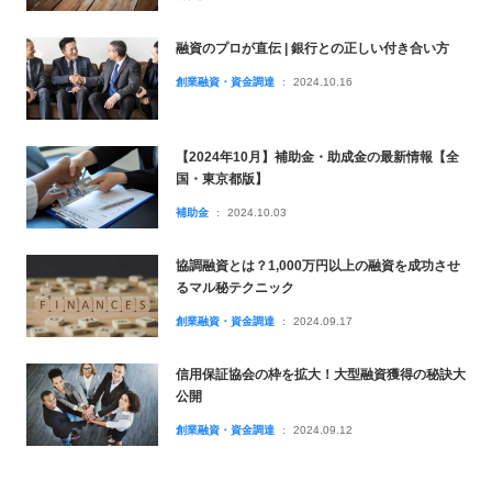
融資のプロが直伝 | 銀行との正しい付き合い方
創業融資・資金調達
2024.10.16
【2024年10月】補助金・助成金の最新情報【全
国・東京都版】
補助金
2024.10.03
協調融資とは？1,000万円以上の融資を成功させ
るマル秘テクニック
創業融資・資金調達
2024.09.17
信用保証協会の枠を拡大！大型融資獲得の秘訣大
公開
創業融資・資金調達
2024.09.12