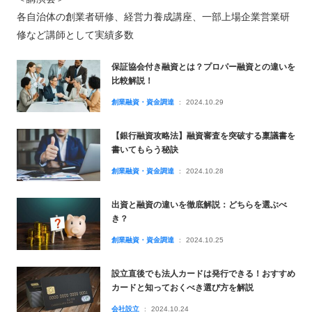
各自治体の創業者研修、経営力養成講座、一部上場企業営業研
修など講師として実績多数
保証協会付き融資とは？プロパー融資との違いを
比較解説！
創業融資・資金調達
2024.10.29
【銀行融資攻略法】融資審査を突破する稟議書を
書いてもらう秘訣
創業融資・資金調達
2024.10.28
出資と融資の違いを徹底解説：どちらを選ぶべ
き？
創業融資・資金調達
2024.10.25
設立直後でも法人カードは発行できる！おすすめ
カードと知っておくべき選び方を解説
会社設立
2024.10.24