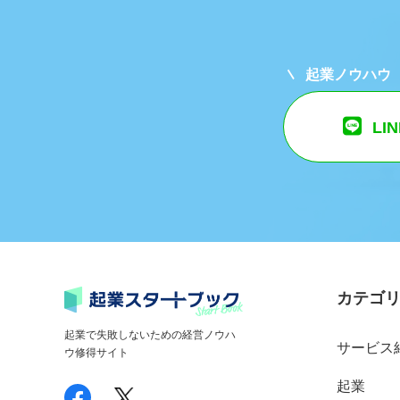
起業ノウハウ
LI
カテゴ
起業で失敗しないための経営ノウハ
サービス
ウ修得サイト
起業