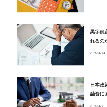
黒字倒
れるの
2025.06.13
日本政
融資に
2025.06.11