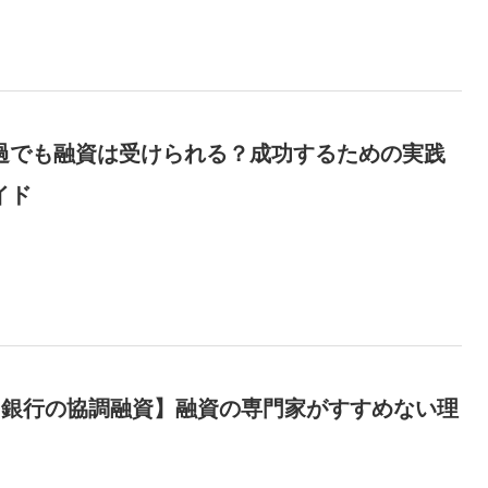
過でも融資は受けられる？成功するための実践
イド
×銀行の協調融資】融資の専門家がすすめない理