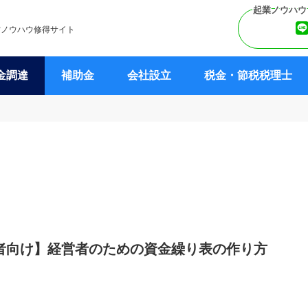
営ノウハウ修得サイト
金調達
補助金
会社設立
税金・節税税理士
者向け】経営者のための資金繰り表の作り方