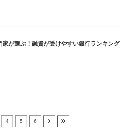
門家が選ぶ！融資が受けやすい銀行ランキング
4
5
6