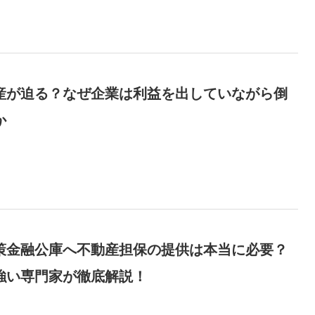
産が迫る？なぜ企業は利益を出していながら倒
か
策金融公庫へ不動産担保の提供は本当に必要？
強い専門家が徹底解説！