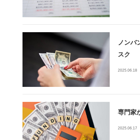
ノンバ
スク
2025.06.18
専門家
2025.06.17