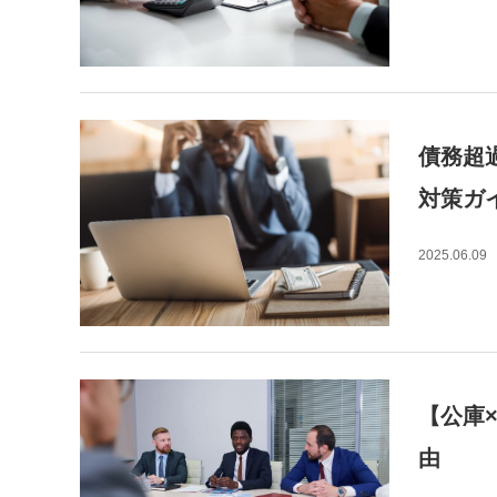
債務超
対策ガ
2025.06.09
【公庫
由