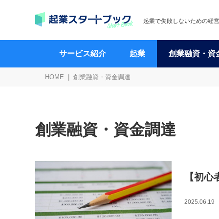
起業で失敗しないための経
サービス紹介
起業
創業融資・資
HOME
創業融資・資金調達
創業融資・資金調達
【初心
2025.06.19