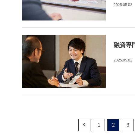
2025.05.03
融資専
2025.05.02
1
2
3